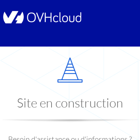
Site en construction
Besoin d'assistance ou d'informations ?